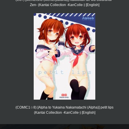
Zen- (Kantai Collection -KanColle-) [English]
(COMIC1☆8) [Alpha to Yukaina Nakamatachi (Alpha)] petit lips
(Kantai Collection -KanColle-) [English]